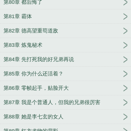
第80章 都后悔了
第81章 霸体
第82章 德高望重苟道敌
第83章 炼鬼秘术
第84章 先打死我的好兄弟再说
第85章 你为什么还活着？
第86章 零帧起手，贴脸开大
第87章 我是个普通人，但我的兄弟很厉害
第88章 她是李七玄的女人