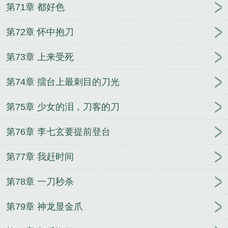
第71章 都好色
第72章 怀中抱刀
第73章 上来受死
第74章 擂台上最刺目的刀光
第75章 少女的泪，刀客的刀
第76章 李七玄要提前登台
第77章 我赶时间
第78章 一刀秒杀
第79章 神龙显金爪