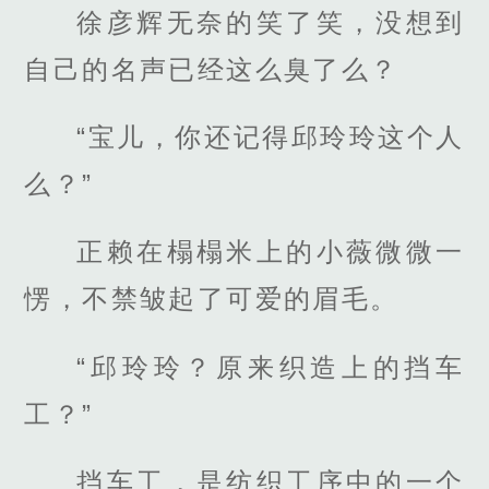
徐彦辉无奈的笑了笑，没想到
自己的名声已经这么臭了么？
“宝儿，你还记得邱玲玲这个人
么？”
正赖在榻榻米上的小薇微微一
愣，不禁皱起了可爱的眉毛。
“邱玲玲？原来织造上的挡车
工？”
挡车工，是纺织工序中的一个