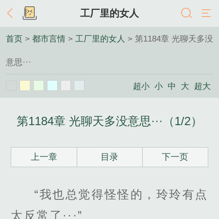
工厂里的女人
首页
>
都市言情
>
工厂里的女人
> 第1184章 光聊天多没
意思···
超小
小
中
大
超大
第1184章 光聊天多没意思···（1/2）
上一章
目录
下一页
“我也总觉得怪怪的，玲玲有点
太反常了···”