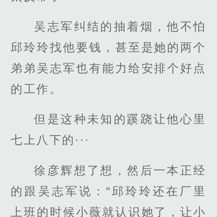
吴志军纠结的抽着烟，他不怕
邱玲玲找他要钱，甚至是她的两个
弟弟吴志军也有能力给安排个好点
的工作。
但是这种未知的蹊跷让他心里
七上八下的···
徐彦辉想了想，然后一本正经
的跟吴志军说：“邱玲玲还在厂里
上班的时候小薇就认识她了，让小