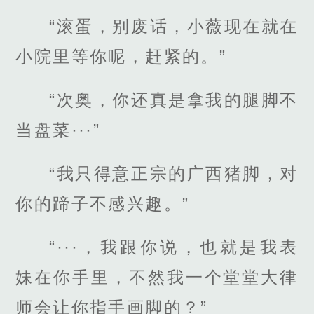
“滚蛋，别废话，小薇现在就在
小院里等你呢，赶紧的。”
“次奥，你还真是拿我的腿脚不
当盘菜···”
“我只得意正宗的广西猪脚，对
你的蹄子不感兴趣。”
“···，我跟你说，也就是我表
妹在你手里，不然我一个堂堂大律
师会让你指手画脚的？”