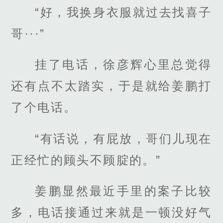
“好，我换身衣服就过去找喜子
哥···”
挂了电话，徐彦辉心里总觉得
还有点不太踏实，于是就给姜鹏打
了个电话。
“有话说，有屁放，哥们儿现在
正经忙的顾头不顾腚的。”
姜鹏显然最近手里的案子比较
多，电话接通过来就是一顿没好气