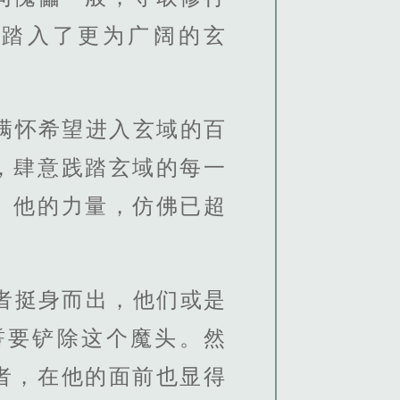
，踏入了更为广阔的玄
满怀希望进入玄域的百
，肆意践踏玄域的每一
。他的力量，仿佛已超
者挺身而出，他们或是
誓要铲除这个魔头。然
者，在他的面前也显得