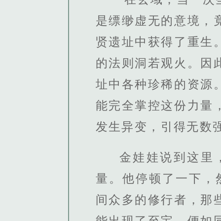
是缥缈虚无的意境，
贤遗址中获得了重生
的法则洞若观火。因
址中各种珍稀的资源
能完全掌控这份力量
发生异变，引得无数
金娃娃说到这里
量。他停顿了一下，
间众多的修行者，那
能出现了至宝，便如