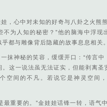
娃娃，心中对未知的好奇与八卦之火熊熊
些不为人知的秘密？”他的脑海中浮现
似乎都与雕像背后隐藏的故事息息相关
了一抹神秘的笑容，缓缓开口：“传言中
间。这一说法虽无法证实，但能剥离圣
个空间的不凡。若说它是神灵空间
是最重要的。”金娃娃话锋一转，语气