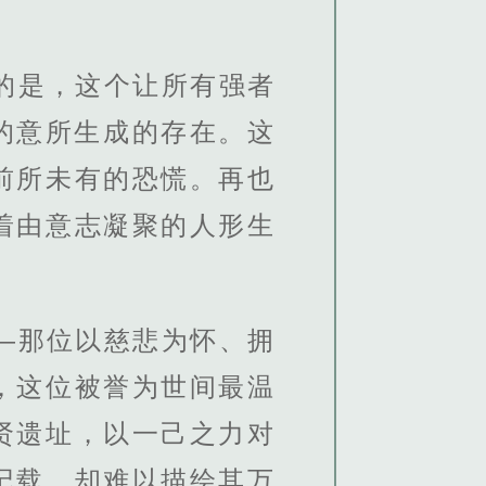
的是，这个让所有强者
的意所生成的存在。这
前所未有的恐慌。再也
着由意志凝聚的人形生
—那位以慈悲为怀、拥
，这位被誉为世间最温
贤遗址，以一己之力对
记载，却难以描绘其万