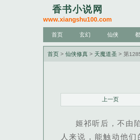
香书小说网
www.xiangshu100.com
首页
玄幻
仙侠
首页
>
仙侠修真
>
天魔道圣
> 第12
上一页
姬祁听后，不由
人来说，能触动他们