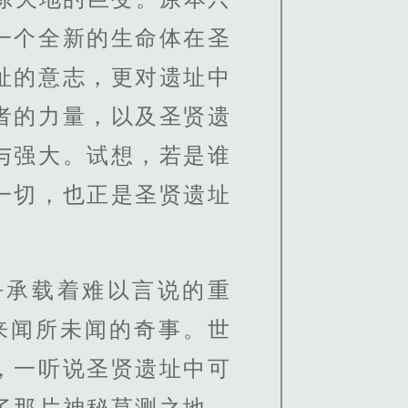
一个全新的生命体在圣
址的意志，更对遗址中
者的力量，以及圣贤遗
与强大。试想，若是谁
一切，也正是圣贤遗址
乎承载着难以言说的重
来闻所未闻的奇事。世
，一听说圣贤遗址中可
了那片神秘莫测之地。