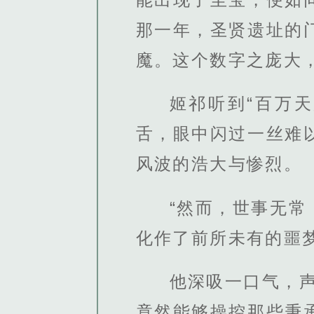
那一年，圣贤遗址的
魔。这个数字之庞大
姬祁听到“百万
舌，眼中闪过一丝难
风波的浩大与惨烈。
“然而，世事无常
化作了前所未有的噩梦
他深吸一口气，
竟然能够操控那些秉