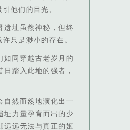
吸引他们的目光。
贤遗址虽然神秘，但终
或许只是渺小的存在。
们如同穿越古老岁月的
昔日踏入此地的强者，
会自然而然地演化出一
遗址力量孕育而出的少
却远远无法与真正的姬