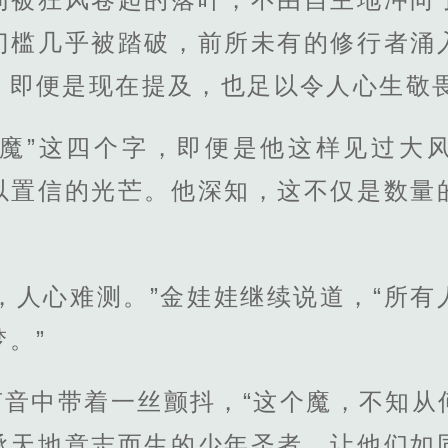
门槛几乎被踏破，前所未有的修行者涌
，即便是现在提及，也足以令人心生敬畏
天魔”这四个字，即便是他这样见过大
以置信的光芒。他深知，这不仅是数量
，人心难测。”金娃娃继续说道，“所
。”
声音中带着一丝颤抖，“这个魔，不知从
承天地意志而生的少年圣者，让他们如