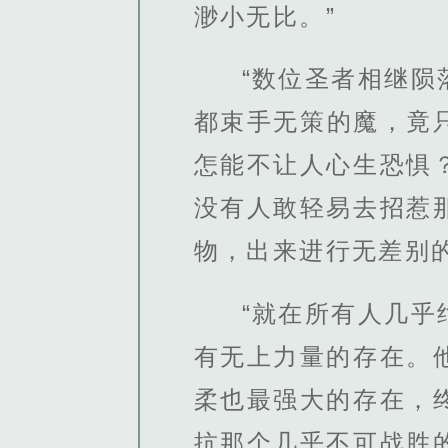
渺小无比。”
“数位圣者相继
都束手无策的魔，竟
怎能不让人心生恐惧
没有人敢轻易去招惹
物，出来进行无差别的
“就在所有人几
有无上力量的存在。
柔也最强大的存在，
抗那个几乎不可战胜