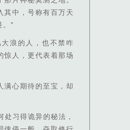
入其中，号称有百万天
。”
风大浪的人，也不禁咋
的惊人，更代表着那场
有人满心期待的至宝，却
何处习得诡异的秘法，
同傀儡一般，夺取修行