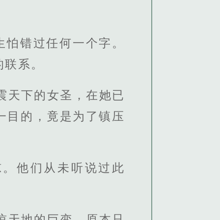
生怕错过任何一个字。
的联系。
震天下的女圣，在她已
一目的，竟是为了镇压
惊。他们从未听说过此
惊天地的巨变。原本只