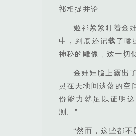
祁相提并论。
姬祁紧紧盯着金
中，到底还记载了哪
神秘的雕像，这一切
金娃娃脸上露出
灵在天地间遗落的空
份能力就足以证明这
测。”
“然而，这些都不